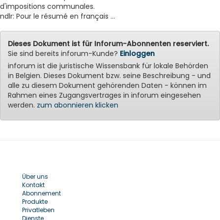
d'impositions communales.
ndlr: Pour le résumé en français ...
Dieses Dokument ist für Inforum-Abonnenten reserviert.
Sie sind bereits inforum-Kunde?
Einloggen
inforum ist die juristische Wissensbank für lokale Behörden
in Belgien. Dieses Dokument bzw. seine Beschreibung - und
alle zu diesem Dokument gehörenden Daten - können im
Rahmen eines Zugangsvertrages in inforum eingesehen
werden.
zum abonnieren klicken
Über uns
Kontakt
Abonnement
Produkte
Privatleben
Dienste