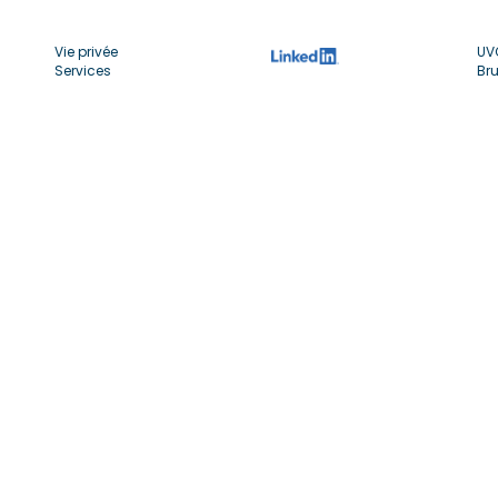
Vie privée
UV
Services
Bru