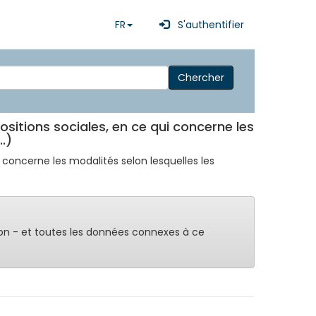
FR
S'authentifier
Chercher
positions sociales, en ce qui concerne les
.)
ui concerne les modalités selon lesquelles les
on - et toutes les données connexes à ce