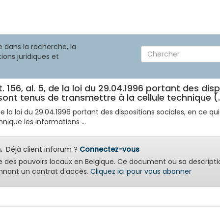
 dans la recherche, la
ions juridiques et
. 156, al. 5, de la loi du 29.04.1996 portant des dis
ont tenus de transmettre à la cellule technique (..
 de la loi du 29.04.1996 portant des dispositions sociales, en ce q
nique les informations ...
.
Déjà client inforum ?
Connectez-vous
e des pouvoirs locaux en Belgique. Ce document ou sa descripti
nant un contrat d'accès.
Cliquez ici pour vous abonner