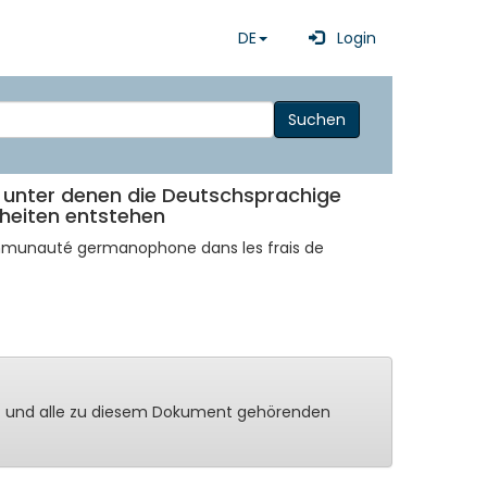
DE
Login
Suchen
, unter denen die Deutschsprachige
kheiten entstehen
Communauté germanophone dans les frais de
ng - und alle zu diesem Dokument gehörenden