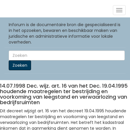
Togg
navig
Inforum is de documentaire bron die gespecialiseerd is
in het opzoeken, bewaren en beschikbaar maken van
juridische en administratieve informatie voor lokale
overheden.
Zoeken
14.07.1998 Dec. wijz. art. 16 van het Dec. 19.04.1995
houdende maatregelen ter bestrijding en
voorkoming van leegstand en verwaarlozing van
bedrijfsruimten
Dit decreet wijzigt art. 16 van het decreet 19.04.1995 houdende
maatregelen ter bestrijding en voorkoming van leegstand en
verwaarlozing van bedrijfsruimten. Het betreft het kadastraal
inkomen dat in aanmerking dient genomen te worden. In