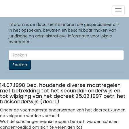
Togg
navig
Inforum is de documentaire bron die gespecialiseerd is
in het opzoeken, bewaren en beschikbaar maken van
juridische en administratieve informatie voor lokale
overheden.
Zoeken
14.07.1998 Dec. houdende diverse maatregelen
met betrekking tot het secundair onderwijs en
tot wijziging van het decreet 25.02.1997 betr. het
basisonderwijs (deel 1)
Onder de voornaamste onderwerpen van het decreet kunnen
de volgende worden vermeld.
Wat de scholengemeenschappen betreft, worden scholen
aangemoedigd om zich te verenigen tot