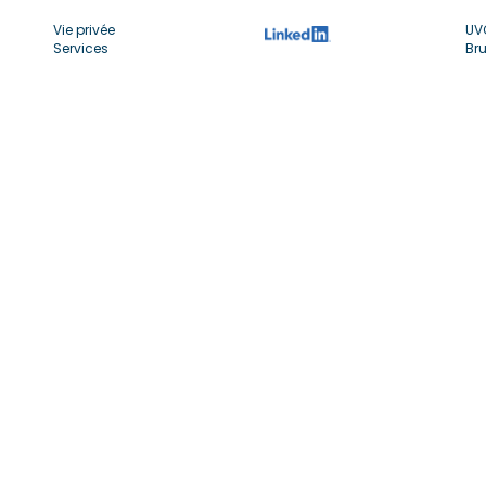
Vie privée
UV
Services
Bru