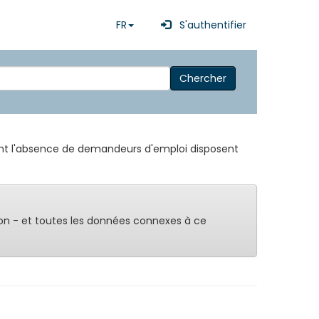
FR
S'authentifier
Chercher
ssant l'absence de demandeurs d'emploi disposent
on - et toutes les données connexes à ce