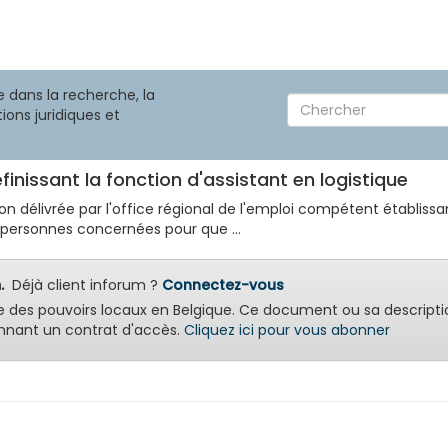
 dans la recherche, la
ions juridiques et
finissant la fonction d'assistant en logistique
ion délivrée par l'office régional de l'emploi compétent établi
 personnes concernées pour que ...
.
Déjà client inforum ?
Connectez-vous
e des pouvoirs locaux en Belgique. Ce document ou sa descripti
nant un contrat d'accès.
Cliquez ici pour vous abonner