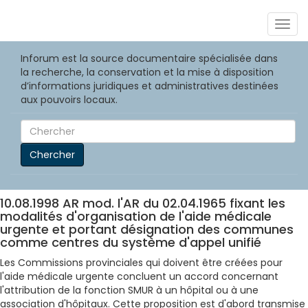
Togg
navig
Inforum est la source documentaire spécialisée dans
la recherche, la conservation et la mise à disposition
d’informations juridiques et administratives destinées
aux pouvoirs locaux.
Chercher
10.08.1998 AR mod. l'AR du 02.04.1965 fixant les
modalités d'organisation de l'aide médicale
urgente et portant désignation des communes
comme centres du système d'appel unifié
Les Commissions provinciales qui doivent être créées pour
l'aide médicale urgente concluent un accord concernant
l'attribution de la fonction SMUR à un hôpital ou à une
association d'hôpitaux. Cette proposition est d'abord transmise