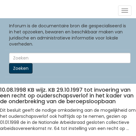
Togg
navig
Inforum is de documentaire bron die gespecialiseerd is
in het opzoeken, bewaren en beschikbaar maken van
juridische en administratieve informatie voor lokale
overheden.
Zoeken
10.08.1998 KB wijz. KB 29.10.1997 tot invoering van
een recht op ouderschapsverlof in het kader van
de onderbreking van de beroepsloopbaan
Dit besluit geeft de nodige omkadering aan de mogelijkheid om
het ouderschapsverlof ook halftijds op te nemen, gezien op
01.01.1998 de in de Nationale Arbeidsraad gesloten collectieve
arbeidsovereenkomst nr. 64 tot instelling van een recht op ...