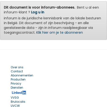
Dit document is voor inforum-abonnees.
Bent u al een
inforum-klant ?
Log u in
inforum is de juridische kennisbank van de lokale besturen
in België. Dit document of zijn beschrijving - en alle
gerelateerde data - zijn in inforum raadpleegbaar via
toegangscontract.
Klik hier om je te abonneren
Over ons
Contact
Abonnementen
Producten
Privacy
Diensten
VVSG
Brulocalis
UVCW