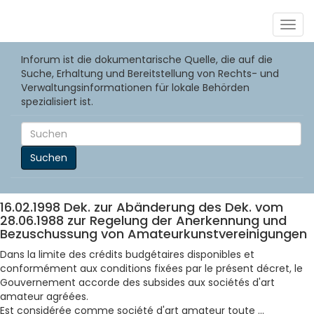
Togg
navig
Inforum ist die dokumentarische Quelle, die auf die
Suche, Erhaltung und Bereitstellung von Rechts- und
Verwaltungsinformationen für lokale Behörden
spezialisiert ist.
Suchen
16.02.1998 Dek. zur Abänderung des Dek. vom
28.06.1988 zur Regelung der Anerkennung und
Bezuschussung von Amateurkunstvereinigungen
Dans la limite des crédits budgétaires disponibles et
conformément aux conditions fixées par le présent décret, le
Gouvernement accorde des subsides aux sociétés d'art
amateur agréées.
Est considérée comme société d'art amateur toute ...