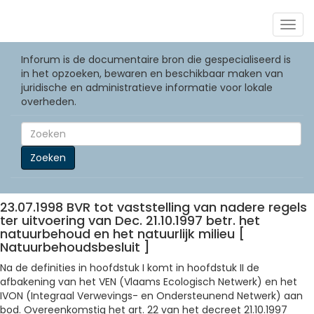
Togg
navig
Inforum is de documentaire bron die gespecialiseerd is
in het opzoeken, bewaren en beschikbaar maken van
juridische en administratieve informatie voor lokale
overheden.
Zoeken
23.07.1998 BVR tot vaststelling van nadere regels
ter uitvoering van Dec. 21.10.1997 betr. het
natuurbehoud en het natuurlijk milieu [
Natuurbehoudsbesluit ]
Na de definities in hoofdstuk I komt in hoofdstuk II de
afbakening van het VEN (Vlaams Ecologisch Netwerk) en het
IVON (Integraal Verwevings- en Ondersteunend Netwerk) aan
bod. Overeenkomstig het art. 22 van het decreet 21.10.1997