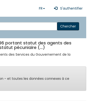
FR
S'authentifier
Chercher
996 portant statut des agents des
atut pécuniaire (...)
 agents des Services du Gouvernement de la
on - et toutes les données connexes à ce