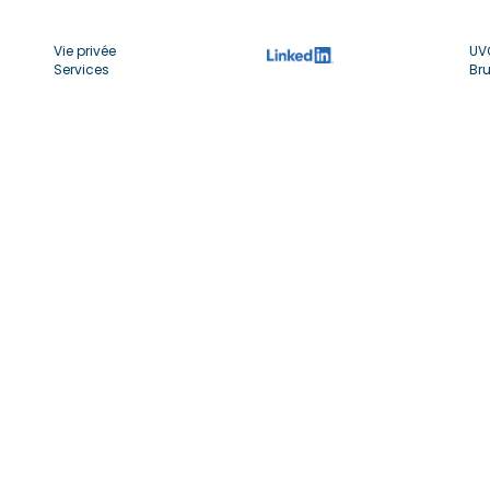
Vie privée
UV
Services
Bru