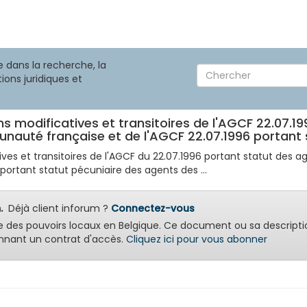
 dans la recherche, la
ions juridiques et
ns modificatives et transitoires de l'AGCF 22.07.1
uté française et de l'AGCF 22.07.1996 portant st
ives et transitoires de l'AGCF du 22.07.1996 portant statut des
rtant statut pécuniaire des agents des ...
.
Déjà client inforum ?
Connectez-vous
e des pouvoirs locaux en Belgique. Ce document ou sa descripti
nant un contrat d'accès.
Cliquez ici pour vous abonner