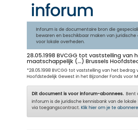
Inforum is de documentaire bron die gespeciali
bewaren en beschikbaar maken van juridische 
voor lokale overheden.
28.05.1998 BVCGG tot vaststelling van 
maatschappelijk (...) Brussels Hoofdsted
*28.05.1998 BVCGG tot vaststelling van het bedrag
Hoofdstedelijk Gewest in het Bijzonder Fonds voor Ma
Dit document is voor inforum-abonnees.
Bent u
inforum is de juridische kennisbank van de lokale 
via toegangscontract.
Klik hier om je te abonner