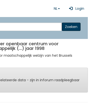
NL
Login
Zoeken
eder openbaar centrum voor
elijk (...) jaar 1998
r maatschappelijk welzijn van het Brussels
erelateerde data - zijn in inforum raadpleegbaar