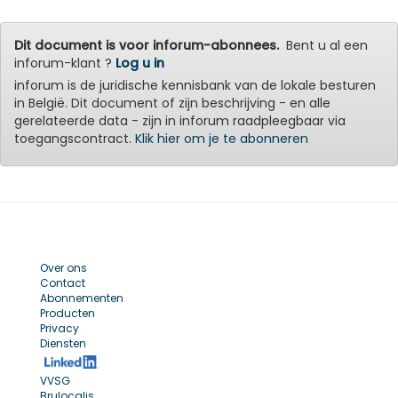
Dit document is voor inforum-abonnees.
Bent u al een
inforum-klant ?
Log u in
inforum is de juridische kennisbank van de lokale besturen
in België. Dit document of zijn beschrijving - en alle
gerelateerde data - zijn in inforum raadpleegbaar via
toegangscontract.
Klik hier om je te abonneren
Over ons
Contact
Abonnementen
Producten
Privacy
Diensten
VVSG
Brulocalis