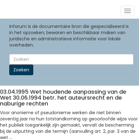
Togg
navig
Inforum is de documentaire bron die gespecialiseerd is
in het opzoeken, bewaren en beschikbaar maken van
juridische en administratieve informatie voor lokale
overheden.
Zoeken
03.04.1995 Wet houdende aanpassing van de
Wet 30.06.1994 betr. het auteursrecht en de
naburige rechten
Voor anonieme of pseudonieme werken die niet binnen
zeventig jaar na hun totstandkoming op geoorloofde wijze voor
het publiek toegankelijk zijn gemaakt, vervalt de bescherming
bij de uitputting van die termijn (aanvulling art. 2, par. 3 van de
wet ...