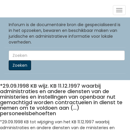
Togg
navig
Inforum is de documentaire bron die gespecialiseerd is
in het opzoeken, bewaren en beschikbaar maken van
juridische en administratieve informatie voor lokale
overheden.
Zoeken
*29.09.1998 KB wijz. KB 11.12.1997 waarbij
administraties en andere diensten van de
ministeries en instellingen van openbaar nut
gemachtigd worden contractuelen in dienst te
nemen om te voldoen aan (...)
personeelsbehoeften
*29.09.1998 KB tot wijziging van het KB 11.12.1997 waarbij
administraties en andere diensten van de ministeries en