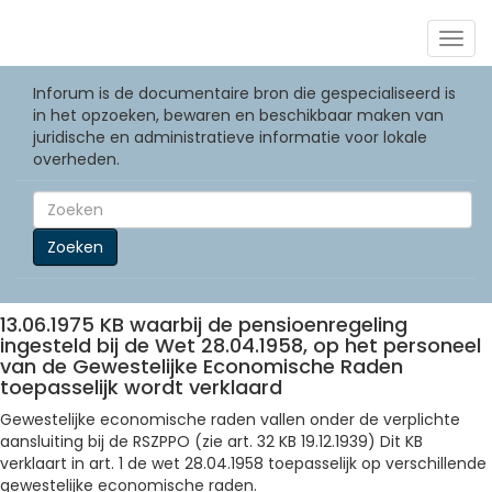
Togg
navig
Inforum is de documentaire bron die gespecialiseerd is
in het opzoeken, bewaren en beschikbaar maken van
juridische en administratieve informatie voor lokale
overheden.
Zoeken
13.06.1975 KB waarbij de pensioenregeling
ingesteld bij de Wet 28.04.1958, op het personeel
van de Gewestelijke Economische Raden
toepasselijk wordt verklaard
Gewestelijke economische raden vallen onder de verplichte
aansluiting bij de RSZPPO (zie art. 32 KB 19.12.1939) Dit KB
verklaart in art. 1 de wet 28.04.1958 toepasselijk op verschillende
gewestelijke economische raden.