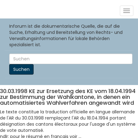
Togg
navig
Inforum ist die dokumentarische Quelle, die auf die
Suche, Erhaltung und Bereitstellung von Rechts- und
Verwaltungsinformationen für lokale Behörden
spezialisiert ist.
Suchen
30.03.1998 KE zur Ersetzung des KE vom 18.04.1994
zur Bestimmung der Wahlkantone, in denen ein
automatisiertes Wahlverfahren angewandt wird
Le texte constitue la traduction officielle en langue allemande
de l'AR du 30.03.1998 remplaçant l'AR du 18.04.1994 portant
désignation des cantons électoraux pour l'usage d'un système
de vote automatisé.
ndlr: pour le résumé en français voir ...