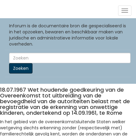
Togg
navig
Inforum is de documentaire bron die gespecialiseerd is
in het opzoeken, bewaren en beschikbaar maken van
juridische en administratieve informatie voor lokale
overheden.
Zoeken
18.07.1967 Wet houdende goedkeuring van de
Overeenkomst tot uitbreiding van de
bevoegdheid van de autoriteiten belast met de
registratie van de erkenning van onwettige
kinderen, ondertekend op 14.09.1961, te Rome
In het gebied van de overeenkomstsluitende Staten welker
wetgeving slechts erkenning zonder (respectievelijk met)
familierechtelijk gevolg kent, worden de onderdanen van de