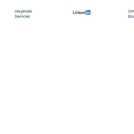
Vie privée
UV
Services
Bru