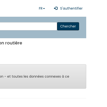
FR
S'authentifier
Chercher
on routière
on - et toutes les données connexes à ce