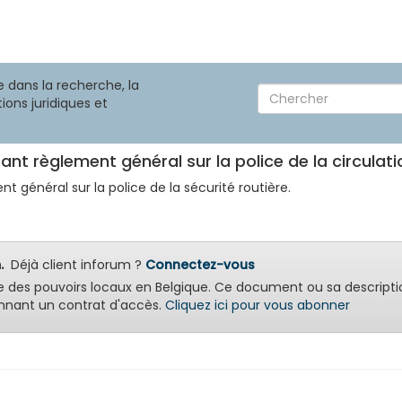
 dans la recherche, la
ions juridiques et
tant règlement général sur la police de la circulati
nt général sur la police de la sécurité routière.
.
Déjà client inforum ?
Connectez-vous
e des pouvoirs locaux en Belgique. Ce document ou sa descripti
nant un contrat d'accès.
Cliquez ici pour vous abonner