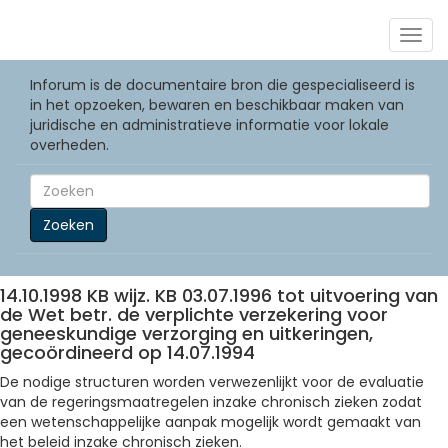
Togg
navig
Inforum is de documentaire bron die gespecialiseerd is
in het opzoeken, bewaren en beschikbaar maken van
juridische en administratieve informatie voor lokale
overheden.
Zoeken
14.10.1998 KB wijz. KB 03.07.1996 tot uitvoering van
de Wet betr. de verplichte verzekering voor
geneeskundige verzorging en uitkeringen,
gecoördineerd op 14.07.1994
De nodige structuren worden verwezenlijkt voor de evaluatie
van de regeringsmaatregelen inzake chronisch zieken zodat
een wetenschappelijke aanpak mogelijk wordt gemaakt van
het beleid inzake chronisch zieken.