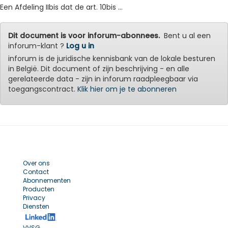
Een Afdeling IIbis dat de art. 10bis ...
Dit document is voor inforum-abonnees.
Bent u al een
inforum-klant ?
Log u in
inforum is de juridische kennisbank van de lokale besturen
in België. Dit document of zijn beschrijving - en alle
gerelateerde data - zijn in inforum raadpleegbaar via
toegangscontract.
Klik hier om je te abonneren
Over ons
Contact
Abonnementen
Producten
Privacy
Diensten
VVSG