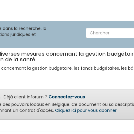
 dans la recherche, la
ions juridiques et
verses mesures concernant la gestion budgétaire
on de la santé
oncernant la gestion budgétaire, les fonds budgétaires, les bâ
.
Déjà client inforum ?
Connectez-vous
e des pouvoirs locaux en Belgique. Ce document ou sa descripti
nant un contrat d'accès.
Cliquez ici pour vous abonner