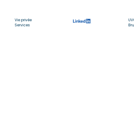
Vie privée
UV
Services
Bru