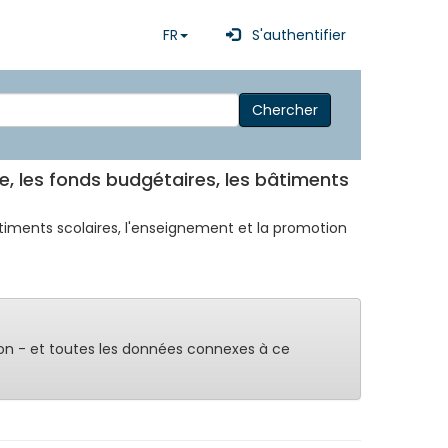
FR
S'authentifier
Chercher
, les fonds budgétaires, les bâtiments
timents scolaires, l'enseignement et la promotion
on - et toutes les données connexes à ce