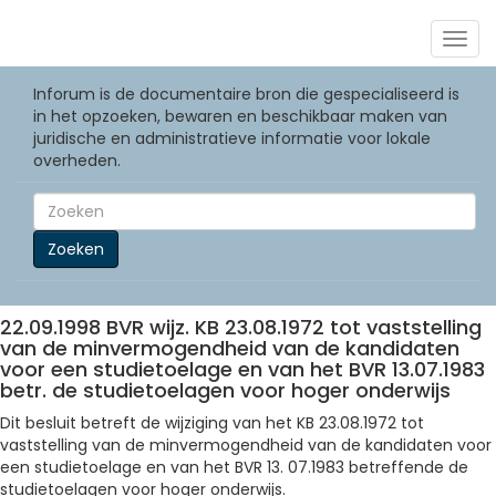
Togg
navig
Inforum is de documentaire bron die gespecialiseerd is
in het opzoeken, bewaren en beschikbaar maken van
juridische en administratieve informatie voor lokale
overheden.
Zoeken
22.09.1998 BVR wijz. KB 23.08.1972 tot vaststelling
van de minvermogendheid van de kandidaten
voor een studietoelage en van het BVR 13.07.1983
betr. de studietoelagen voor hoger onderwijs
Dit besluit betreft de wijziging van het KB 23.08.1972 tot
vaststelling van de minvermogendheid van de kandidaten voor
een studietoelage en van het BVR 13. 07.1983 betreffende de
studietoelagen voor hoger onderwijs.