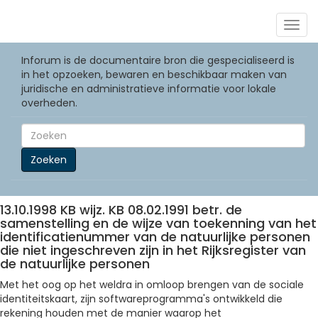
Togg
navig
Inforum is de documentaire bron die gespecialiseerd is
in het opzoeken, bewaren en beschikbaar maken van
juridische en administratieve informatie voor lokale
overheden.
Zoeken
13.10.1998 KB wijz. KB 08.02.1991 betr. de
samenstelling en de wijze van toekenning van het
identificatienummer van de natuurlijke personen
die niet ingeschreven zijn in het Rijksregister van
de natuurlijke personen
Met het oog op het weldra in omloop brengen van de sociale
identiteitskaart, zijn softwareprogramma's ontwikkeld die
rekening houden met de manier waarop het