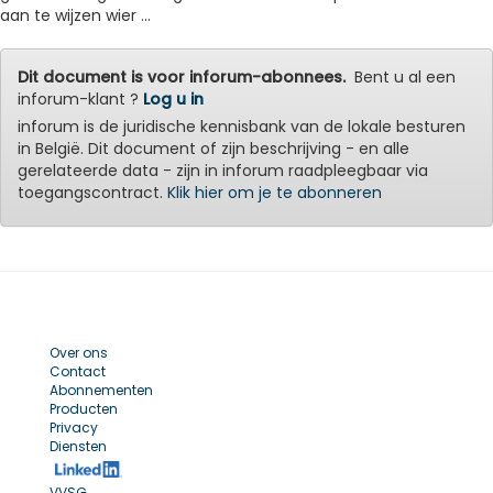
aan te wijzen wier ...
Dit document is voor inforum-abonnees.
Bent u al een
inforum-klant ?
Log u in
inforum is de juridische kennisbank van de lokale besturen
in België. Dit document of zijn beschrijving - en alle
gerelateerde data - zijn in inforum raadpleegbaar via
toegangscontract.
Klik hier om je te abonneren
Over ons
Contact
Abonnementen
Producten
Privacy
Diensten
VVSG