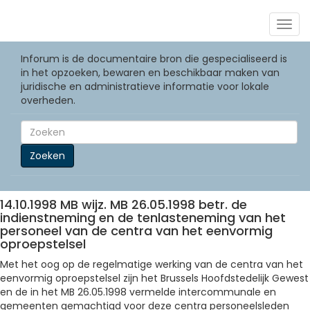
Togg
navig
Inforum is de documentaire bron die gespecialiseerd is
in het opzoeken, bewaren en beschikbaar maken van
juridische en administratieve informatie voor lokale
overheden.
Zoeken
14.10.1998 MB wijz. MB 26.05.1998 betr. de
indienstneming en de tenlasteneming van het
personeel van de centra van het eenvormig
oproepstelsel
Met het oog op de regelmatige werking van de centra van het
eenvormig oproepstelsel zijn het Brussels Hoofdstedelijk Gewest
en de in het MB 26.05.1998 vermelde intercommunale en
gemeenten gemachtigd voor deze centra personeelsleden