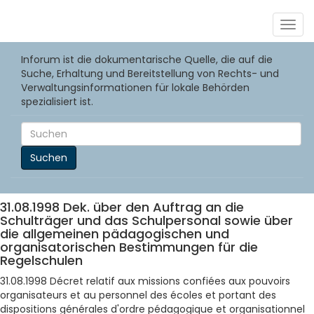
Togg
navig
Inforum ist die dokumentarische Quelle, die auf die
Suche, Erhaltung und Bereitstellung von Rechts- und
Verwaltungsinformationen für lokale Behörden
spezialisiert ist.
Suchen
31.08.1998 Dek. über den Auftrag an die
Schulträger und das Schulpersonal sowie über
die allgemeinen pädagogischen und
organisatorischen Bestimmungen für die
Regelschulen
31.08.1998 Décret relatif aux missions confiées aux pouvoirs
organisateurs et au personnel des écoles et portant des
dispositions générales d'ordre pédagogique et organisationnel