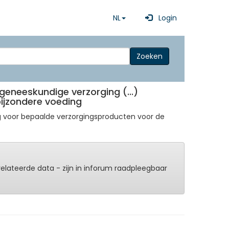
NL
Login
Zoeken
geneeskundige verzorging (...)
 bijzondere voeding
ng voor bepaalde verzorgingsproducten voor de
erelateerde data - zijn in inforum raadpleegbaar