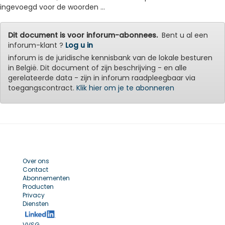
ingevoegd voor de woorden ...
Dit document is voor inforum-abonnees.
Bent u al een
inforum-klant ?
Log u in
inforum is de juridische kennisbank van de lokale besturen
in België. Dit document of zijn beschrijving - en alle
gerelateerde data - zijn in inforum raadpleegbaar via
toegangscontract.
Klik hier om je te abonneren
Over ons
Contact
Abonnementen
Producten
Privacy
Diensten
VVSG