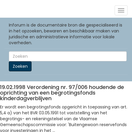
Togg
navig
Inforum is de documentaire bron die gespecialiseerd is
in het opzoeken, bewaren en beschikbaar maken van
juridische en administratieve informatie voor lokale
overheden.
Zoeken
19.02.1998 Verordening nr. 97/006 houdende de
oprichting van een begrotingsfonds
kinderdagverblijven
Er wordt een begrotingsfonds opgericht in toepassing van art.
5,4 a) van het BVR 03.05.1991 tot vaststelling van het
begrotings- en rekeningstelsel van de Vlaamse
Gemeenschapscommissie voor: 'Buitengewoon reservefonds
voor investeringen in het ...