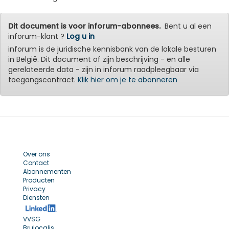
Dit document is voor inforum-abonnees.
Bent u al een
inforum-klant ?
Log u in
inforum is de juridische kennisbank van de lokale besturen
in België. Dit document of zijn beschrijving - en alle
gerelateerde data - zijn in inforum raadpleegbaar via
toegangscontract.
Klik hier om je te abonneren
Over ons
Contact
Abonnementen
Producten
Privacy
Diensten
VVSG
Brulocalis