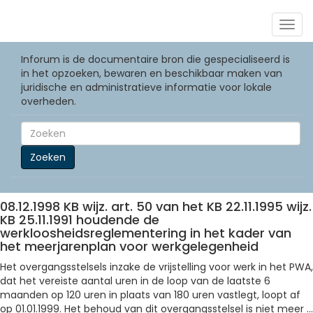
Togg
navig
Inforum is de documentaire bron die gespecialiseerd is
in het opzoeken, bewaren en beschikbaar maken van
juridische en administratieve informatie voor lokale
overheden.
Zoeken
08.12.1998 KB wijz. art. 50 van het KB 22.11.1995 wijz.
KB 25.11.1991 houdende de
werkloosheidsreglementering in het kader van
het meerjarenplan voor werkgelegenheid
Het overgangsstelsels inzake de vrijstelling voor werk in het PWA,
dat het vereiste aantal uren in de loop van de laatste 6
maanden op 120 uren in plaats van 180 uren vastlegt, loopt af
op 01.01.1999. Het behoud van dit overgangsstelsel is niet meer ...