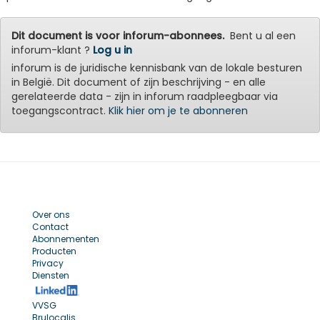
Dit document is voor inforum-abonnees.
Bent u al een
inforum-klant ?
Log u in
inforum is de juridische kennisbank van de lokale besturen
in België. Dit document of zijn beschrijving - en alle
gerelateerde data - zijn in inforum raadpleegbaar via
toegangscontract.
Klik hier om je te abonneren
Over ons
Contact
Abonnementen
Producten
Privacy
Diensten
VVSG
Brulocalis