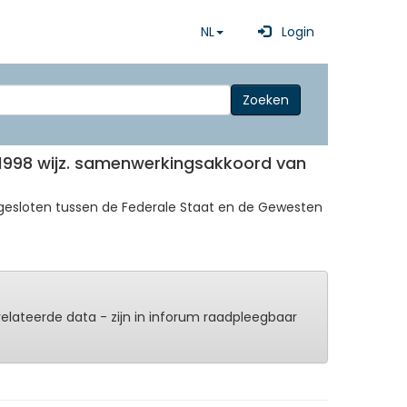
NL
Login
Zoeken
1998 wijz. samenwerkingsakkoord van
 gesloten tussen de Federale Staat en de Gewesten
erelateerde data - zijn in inforum raadpleegbaar