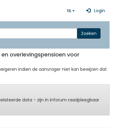
NL
Login
Zoeken
t- en overlevingspensioen voor
eigeren indien de aanvrager niet kan bewijzen dat
erelateerde data - zijn in inforum raadpleegbaar