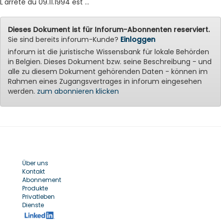
L'arrêté du 09.11.1994 est ...
Dieses Dokument ist für Inforum-Abonnenten reserviert.
Sie sind bereits inforum-Kunde?
Einloggen
inforum ist die juristische Wissensbank für lokale Behörden
in Belgien. Dieses Dokument bzw. seine Beschreibung - und
alle zu diesem Dokument gehörenden Daten - können im
Rahmen eines Zugangsvertrages in inforum eingesehen
werden.
zum abonnieren klicken
Über uns
Kontakt
Abonnement
Produkte
Privatleben
Dienste