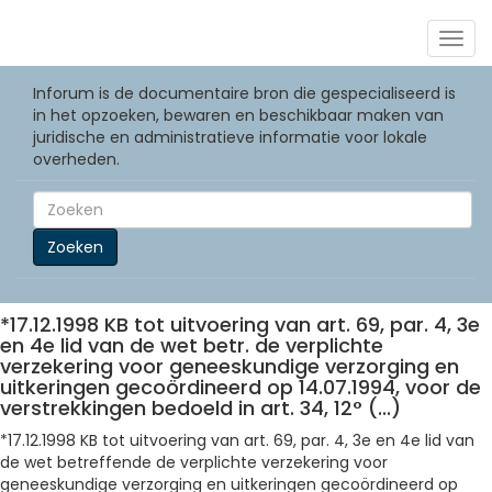
Togg
navig
Inforum is de documentaire bron die gespecialiseerd is
in het opzoeken, bewaren en beschikbaar maken van
juridische en administratieve informatie voor lokale
overheden.
Zoeken
*17.12.1998 KB tot uitvoering van art. 69, par. 4, 3e
en 4e lid van de wet betr. de verplichte
verzekering voor geneeskundige verzorging en
uitkeringen gecoördineerd op 14.07.1994, voor de
verstrekkingen bedoeld in art. 34, 12° (...)
*17.12.1998 KB tot uitvoering van art. 69, par. 4, 3e en 4e lid van
de wet betreffende de verplichte verzekering voor
geneeskundige verzorging en uitkeringen gecoördineerd op