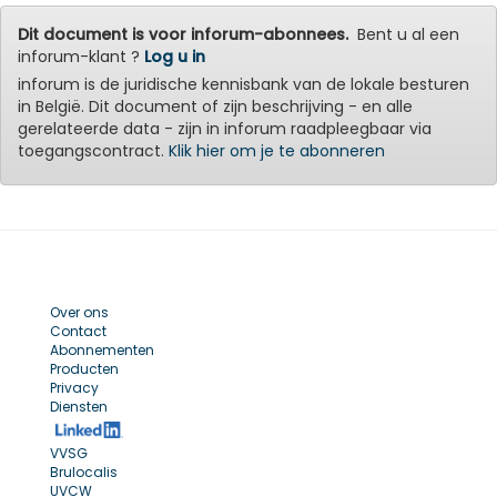
Dit document is voor inforum-abonnees.
Bent u al een
inforum-klant ?
Log u in
inforum is de juridische kennisbank van de lokale besturen
in België. Dit document of zijn beschrijving - en alle
gerelateerde data - zijn in inforum raadpleegbaar via
toegangscontract.
Klik hier om je te abonneren
Over ons
Contact
Abonnementen
Producten
Privacy
Diensten
VVSG
Brulocalis
UVCW