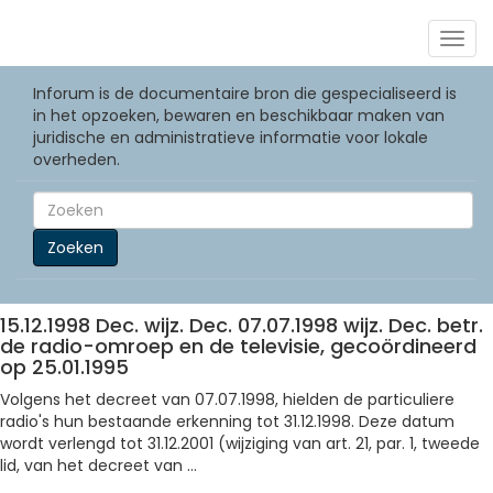
Togg
navig
Inforum is de documentaire bron die gespecialiseerd is
in het opzoeken, bewaren en beschikbaar maken van
juridische en administratieve informatie voor lokale
overheden.
Zoeken
15.12.1998 Dec. wijz. Dec. 07.07.1998 wijz. Dec. betr.
de radio-omroep en de televisie, gecoördineerd
op 25.01.1995
Volgens het decreet van 07.07.1998, hielden de particuliere
radio's hun bestaande erkenning tot 31.12.1998. Deze datum
wordt verlengd tot 31.12.2001 (wijziging van art. 21, par. 1, tweede
lid, van het decreet van ...