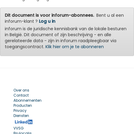
Dit document is voor inforum-abonnees.
Bent u al een
inforum-klant ?
Log u in
inforum is de juridische kennisbank van de lokale besturen
in België. Dit document of zijn beschrijving - en alle
gerelateerde data - zijn in inforum raadpleegbaar via
toegangscontract.
Klik hier om je te abonneren
Over ons
Contact
Abonnementen
Producten
Privacy
Diensten
VVSG
Brulocalis