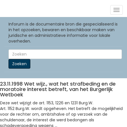
Togg
navig
Inforum is de documentaire bron die gespecialiseerd is
in het opzoeken, bewaren en beschikbaar maken van
juridische en administratieve informatie voor lokale
overheden.
Zoeken
23.11.1998 Wet wijz., wat het strafbeding en de
moratoire interest betreft, van het Burgerlijk
Wetboek
Deze wet wijzigt de art. 1153, 1226 en 1231 Burg.W.
Art. 1152 Burg.W. wordt opgeheven. Het betreft de mogelijkheid
voor de rechter om, ambtshalve of op verzoek van de
schuldenaar, de interest die werd bedongen als
schadevergoeding wegens ...