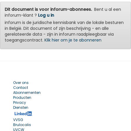
Dit document is voor inforum-abonnees.
Bent u al een
inforum-klant ?
Log u in
inforum is de juridische kennisbank van de lokale besturen
in België. Dit document of zijn beschrijving - en alle
gerelateerde data - zijn in inforum raadpleegbaar via
toegangscontract.
Klik hier om je te abonneren
Over ons
Contact
Abonnementen
Producten
Privacy
Diensten
VVSG
Brulocalis
UVCW