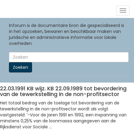
Togg
navig
Inforum is de documentaire bron die gespecialiseerd is
in het opzoeken, bewaren en beschikbaar maken van
juridische en administratieve informatie voor lokale
overheden.
Zoeken
22.03.1991 KB wijz. KB 22.09.1989 tot bevordering
van de tewerkstelling in de non-profitsector
Het totaal bedrag van de toelage tot bevordering van de
tewerkstelling in de non-profitsector wordt als volgt
vastgesteld: '-Voor de jaren 1991 en 1992, een inspanning van
minstens 0,25% van de loonmassa aangegeven aan de
Rijksdienst voor Sociale ...