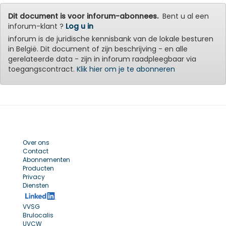
Dit document is voor inforum-abonnees.
Bent u al een
inforum-klant ?
Log u in
inforum is de juridische kennisbank van de lokale besturen
in België. Dit document of zijn beschrijving - en alle
gerelateerde data - zijn in inforum raadpleegbaar via
toegangscontract.
Klik hier om je te abonneren
Over ons
Contact
Abonnementen
Producten
Privacy
Diensten
VVSG
Brulocalis
UVCW