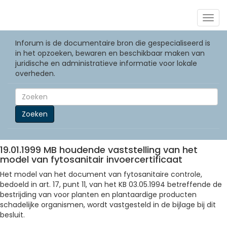
Togg
navig
Inforum is de documentaire bron die gespecialiseerd is
in het opzoeken, bewaren en beschikbaar maken van
juridische en administratieve informatie voor lokale
overheden.
Zoeken
19.01.1999 MB houdende vaststelling van het
model van fytosanitair invoercertificaat
Het model van het document van fytosanitaire controle,
bedoeld in art. 17, punt 11, van het KB 03.05.1994 betreffende de
bestrijding van voor planten en plantaardige producten
schadelijke organismen, wordt vastgesteld in de bijlage bij dit
besluit.