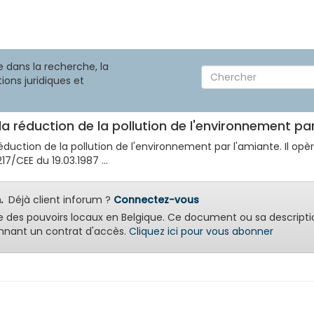
 dans la recherche, la
ions juridiques et
 la réduction de la pollution de l'environnement pa
a réduction de la pollution de l'environnement par l'amiante. Il o
7/CEE du 19.03.1987 ...
.
Déjà client inforum ?
Connectez-vous
e des pouvoirs locaux en Belgique. Ce document ou sa descripti
nant un contrat d'accès.
Cliquez ici pour vous abonner