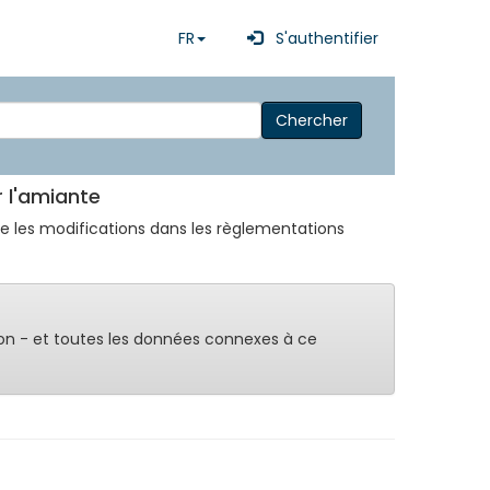
FR
S'authentifier
Chercher
r l'amiante
père les modifications dans les règlementations
on - et toutes les données connexes à ce