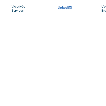
Vie privée
UV
Services
Bru