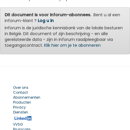
Dit document is voor inforum-abonnees.
Bent u al een
inforum-klant ?
Log u in
inforum is de juridische kennisbank van de lokale besturen
in België. Dit document of zijn beschrijving - en alle
gerelateerde data - zijn in inforum raadpleegbaar via
toegangscontract.
Klik hier om je te abonneren
Over ons
Contact
Abonnementen
Producten
Privacy
Diensten
VVSG
Brulocalis