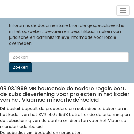
Togg
navig
Inforum is de documentaire bron die gespecialiseerd is
in het opzoeken, bewaren en beschikbaar maken van
juridische en administratieve informatie voor lokale
overheden.
Zoeken
09.03.1999 MB houdende de nadere regels betr.
de subsidieverlening voor projecten in het kader
van het Vlaamse minderhedenbeleid
Dit besluit bepaalt de procedure om subsidies te bekomen in
het kader van het BVR 14.07.1998 betreffende de erkenning en
de subsidiëring van de centra en diensten voor het Vlaamse
monderhedenbeleid.
De subsidies zijn bedoeld om projecten ...