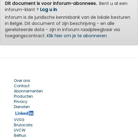
Dit document is voor inforum-abonnees.
Bent u al een
inforum-klant ?
Log u in
inforum is de juridische kennisbank van de lokale besturen
in België. Dit document of zijn beschrijving - en alle
gerelateerde data - zijn in inforum raadpleegbaar via
toegangscontract.
Klik hier om je te abonneren
Over ons
Contact
Abonnementen
Producten
Privacy
Diensten
VVSG
Brulocalis
UVCW
Belfius