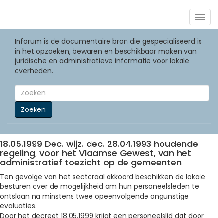
Togg
navig
Inforum is de documentaire bron die gespecialiseerd is
in het opzoeken, bewaren en beschikbaar maken van
juridische en administratieve informatie voor lokale
overheden.
Zoeken
18.05.1999 Dec. wijz. dec. 28.04.1993 houdende
regeling, voor het Vlaamse Gewest, van het
administratief toezicht op de gemeenten
Ten gevolge van het sectoraal akkoord beschikken de lokale
besturen over de mogelijkheid om hun personeelsleden te
ontslaan na minstens twee opeenvolgende ongunstige
evaluaties.
Door het decreet 18.05.1999 krijgt een personeelslid dat door