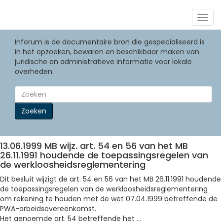
Togg
navig
Inforum is de documentaire bron die gespecialiseerd is
in het opzoeken, bewaren en beschikbaar maken van
juridische en administratieve informatie voor lokale
overheden.
Zoeken
13.06.1999 MB wijz. art. 54 en 56 van het MB
26.11.1991 houdende de toepassingsregelen van
de werkloosheidsreglementering
Dit besluit wijzigt de art. 54 en 56 van het MB 26.11.1991 houdende
de toepassingsregelen van de werkloosheidsreglementering
om rekening te houden met de wet 07.04.1999 betreffende de
PWA-arbeidsovereenkomst.
Het genoemde art. 54 betreffende het ...