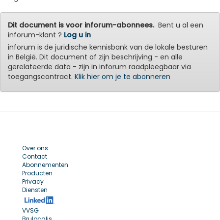
Dit document is voor inforum-abonnees.
Bent u al een
inforum-klant ?
Log u in
inforum is de juridische kennisbank van de lokale besturen
in België. Dit document of zijn beschrijving - en alle
gerelateerde data - zijn in inforum raadpleegbaar via
toegangscontract.
Klik hier om je te abonneren
Over ons
Contact
Abonnementen
Producten
Privacy
Diensten
VVSG
Brulocalis