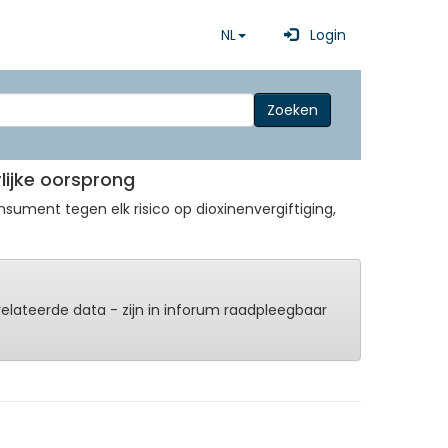
NL
Login
Zoeken
lijke oorsprong
ment tegen elk risico op dioxinenvergiftiging,
erelateerde data - zijn in inforum raadpleegbaar