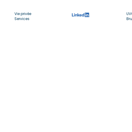
Vie privée
UV
Services
Bru