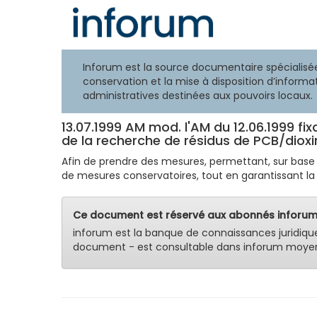
Inforum est la source documentaire spécialisée
conservation et la mise à disposition d’informat
administratives destinées aux pouvoirs locaux.
13.07.1999 AM mod. l'AM du 12.06.1999 f
de la recherche de résidus de PCB/dioxi
Afin de prendre des mesures, permettant, sur base de
de mesures conservatoires, tout en garantissant l
Ce document est réservé aux abonnés inforum
inforum est la banque de connaissances juridiqu
document - est consultable dans inforum moyen