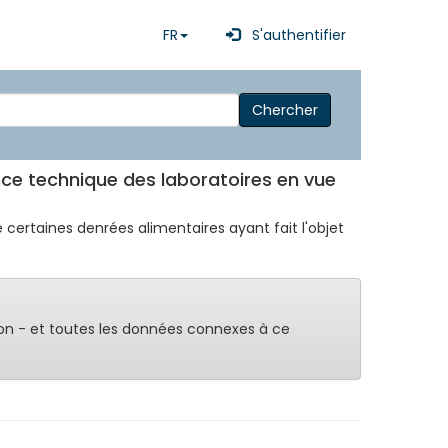
FR
S'authentifier
Chercher
nce technique des laboratoires en vue
 certaines denrées alimentaires ayant fait l'objet
on - et toutes les données connexes à ce