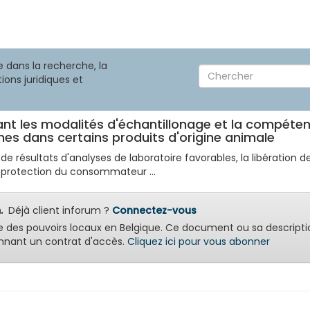
 dans la recherche, la
ions juridiques et
ixant les modalités d'échantillonage et la compéte
nes dans certains produits d'origine animale
 résultats d'analyses de laboratoire favorables, la libération de
a protection du consommateur ...
.
Déjà client inforum ?
Connectez-vous
e des pouvoirs locaux en Belgique. Ce document ou sa descripti
nant un contrat d'accès.
Cliquez ici pour vous abonner