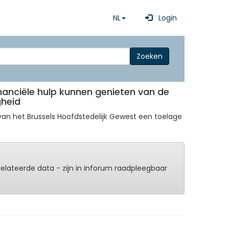
NL
Login
Zoeken
nanciële hulp kunnen genieten van de
gheid
an het Brussels Hoofdstedelijk Gewest een toelage
erelateerde data - zijn in inforum raadpleegbaar