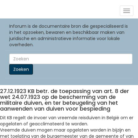
Togg
navig
Inforum is de documentaire bron die gespecialiseerd is
in het opzoeken, bewaren en beschikbaar maken van
juridische en administratieve informatie voor lokale
overheden.
Zoeken
27.12.1923 KB betr. de toepassing van art. 8 der
wet 24.07.1923 op de bescherming van de
militaire duiven, en ter beteugeling van het
aanwenden van duiven voor bespieding
Dit KB regelt de invoer van vreemde reisduiven in België om er
opgelaten of geacclimateerd te worden.
Vreemde duiven mogen maar opgelaten worden in bijzijn en
met toelating van de burgemeester van de gemeente of van