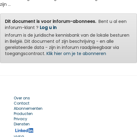
zijn ...
Dit document is voor inforum-abonnees.
Bent u al een
inforum-klant ?
Log u in
inforum is de juridische kennisbank van de lokale besturen
in België. Dit document of zijn beschrijving - en alle
gerelateerde data - zijn in inforum raadpleegbaar via
toegangscontract.
Klik hier om je te abonneren
Over ons
Contact
Abonnementen
Producten
Privacy
Diensten
VVSG