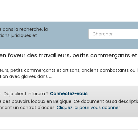
 dans la recherche, la
ions juridiques et
if en faveur des travailleurs, petits commerçants 
ailleurs, petits commerçants et artisans, anciens combattants ou 
ion avec glaives dans ...
.
Déjà client inforum ?
Connectez-vous
e des pouvoirs locaux en Belgique. Ce document ou sa descripti
nant un contrat d'accès.
Cliquez ici pour vous abonner