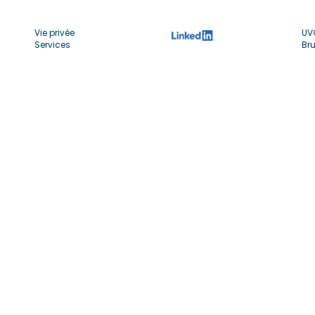
Vie privée
UV
Services
Bru