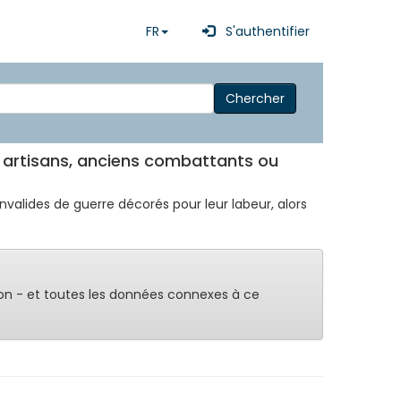
FR
S'authentifier
Chercher
et artisans, anciens combattants ou
invalides de guerre décorés pour leur labeur, alors
on - et toutes les données connexes à ce