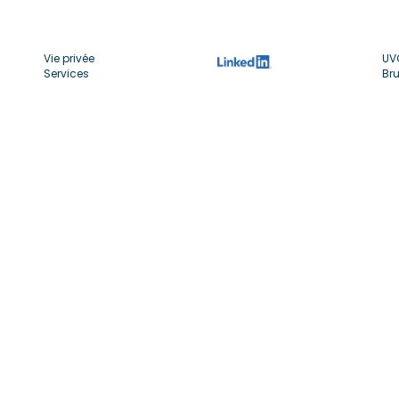
Vie privée
UV
Services
Bru