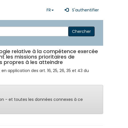
FR
S'authentifier
Chercher
ogie relative à la compétence exercée
nt les missions prioritaires de
 propres à les atteindre
 application des art. 16, 25, 26, 35 et 43 du
on - et toutes les données connexes à ce