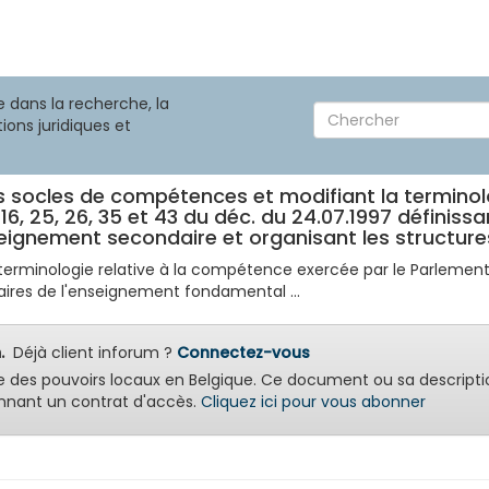
 dans la recherche, la
ions juridiques et
s socles de compétences et modifiant la terminol
16, 25, 26, 35 et 43 du déc. du 24.07.1997 définissa
eignement secondaire et organisant les structures
erminologie relative à la compétence exercée par le Parlement en
taires de l'enseignement fondamental ...
.
Déjà client inforum ?
Connectez-vous
e des pouvoirs locaux en Belgique. Ce document ou sa descripti
nant un contrat d'accès.
Cliquez ici pour vous abonner