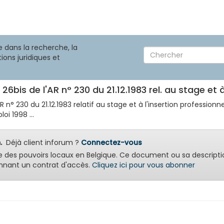
 dans la recherche, la
ions juridiques et
26bis de l'AR n° 230 du 21.12.1983 rel. au stage et 
 n° 230 du 21.12.1983 relatif au stage et à l'insertion professionnel
oi 1998 ...
.
Déjà client inforum ?
Connectez-vous
e des pouvoirs locaux en Belgique. Ce document ou sa descripti
nant un contrat d'accès.
Cliquez ici pour vous abonner