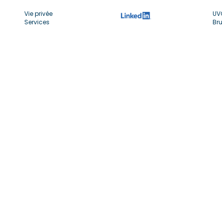
Vie privée
UV
Services
Bru