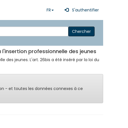
FR
S'authentifier
Chercher
à l'insertion professionnelle des jeunes
le des jeunes. L'art. 26bis a été inséré par la loi du
on - et toutes les données connexes à ce