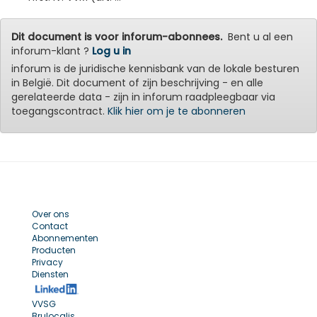
Dit document is voor inforum-abonnees.
Bent u al een
inforum-klant ?
Log u in
inforum is de juridische kennisbank van de lokale besturen
in België. Dit document of zijn beschrijving - en alle
gerelateerde data - zijn in inforum raadpleegbaar via
toegangscontract.
Klik hier om je te abonneren
Over ons
Contact
Abonnementen
Producten
Privacy
Diensten
VVSG
Brulocalis