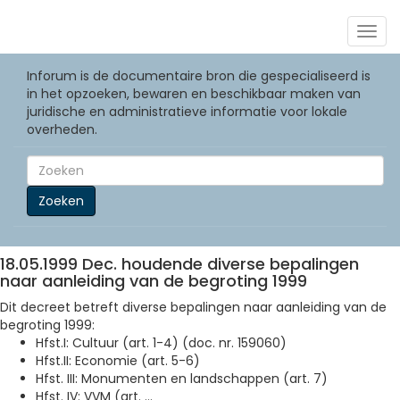
Togg
navig
Inforum is de documentaire bron die gespecialiseerd is
in het opzoeken, bewaren en beschikbaar maken van
juridische en administratieve informatie voor lokale
overheden.
Zoeken
18.05.1999 Dec. houdende diverse bepalingen
naar aanleiding van de begroting 1999
Dit decreet betreft diverse bepalingen naar aanleiding van de
begroting 1999:
Hfst.I: Cultuur (art. 1-4) (doc. nr. 159060)
Hfst.II: Economie (art. 5-6)
Hfst. III: Monumenten en landschappen (art. 7)
Hfst. IV: VVM (art. ...