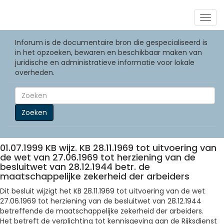
Togg
navig
Inforum is de documentaire bron die gespecialiseerd is
in het opzoeken, bewaren en beschikbaar maken van
juridische en administratieve informatie voor lokale
overheden.
Zoeken
01.07.1999 KB wijz. KB 28.11.1969 tot uitvoering van
de wet van 27.06.1969 tot herziening van de
besluitwet van 28.12.1944 betr. de
maatschappelijke zekerheid der arbeiders
Dit besluit wijzigt het KB 28.11.1969 tot uitvoering van de wet
27.06.1969 tot herziening van de besluitwet van 28.12.1944
betreffende de maatschappelijke zekerheid der arbeiders.
Het betreft de verplichting tot kennisgeving aan de Rijksdienst